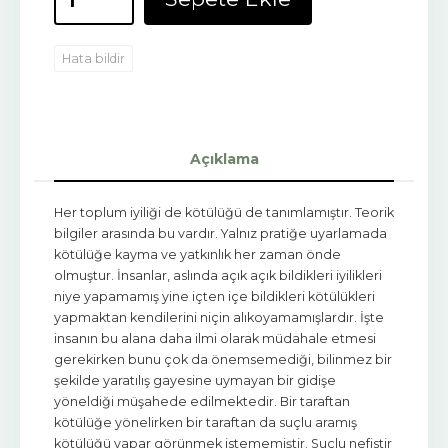
Hata bildir
Açıklama
Her toplum iyiliği de kötülüğü de tanımlamıştır. Teorik
bilgiler arasında bu vardır. Yalnız pratiğe uyarlamada
kötülüğe kayma ve yatkınlık her zaman önde
olmuştur. İnsanlar, aslında açık açık bildikleri iyilikleri
niye yapamamış yine içten içe bildikleri kötülükleri
yapmaktan kendilerini niçin alıkoyamamışlardır. İşte
insanın bu alana daha ilmi olarak müdahale etmesi
gerekirken bunu çok da önemsemediği, bilinmez bir
şekilde yaratılış gayesine uymayan bir gidişe
yöneldiği müşahede edilmektedir. Bir taraftan
kötülüğe yönelirken bir taraftan da suçlu aramış
kötülüğü yapar görünmek istememiştir. Suçlu nefistir