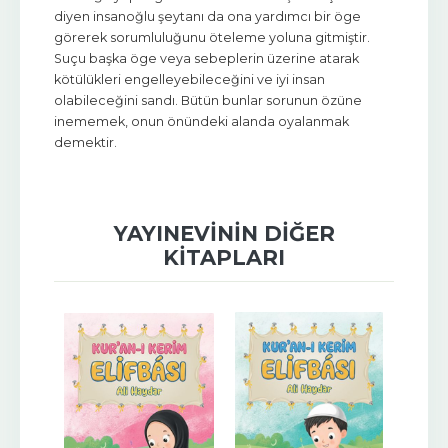
diyen insanoğlu şeytanı da ona yardımcı bir öge
görerek sorumluluğunu öteleme yoluna gitmiştir.
Suçu başka öge veya sebeplerin üzerine atarak
kötülükleri engelleyebileceğini ve iyi insan
olabileceğini sandı. Bütün bunlar sorunun özüne
inememek, onun önündeki alanda oyalanmak
demektir.
YAYINEVININ DIĞER
KITAPLARI