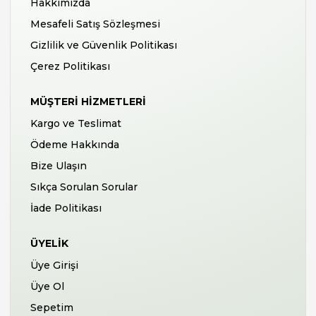
Hakkımızda
Mesafeli Satış Sözleşmesi
Gizlilik ve Güvenlik Politikası
Çerez Politikası
MÜŞTERI HIZMETLERI
Kargo ve Teslimat
Ödeme Hakkında
Bize Ulaşın
Sıkça Sorulan Sorular
İade Politikası
ÜYELIK
Üye Girişi
Üye Ol
Sepetim