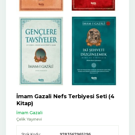
İmam Gazali Nefs Terbiyesi Seti (4
Kitap)
İmam Gazali
Çelik Yayınevi
Stok Kodu:
9783567965296