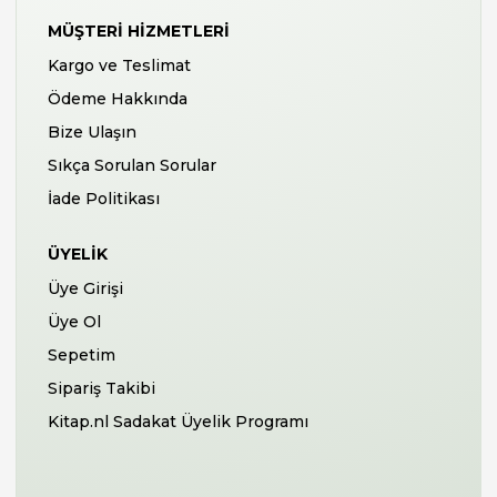
MÜŞTERI HIZMETLERI
Kargo ve Teslimat
Ödeme Hakkında
Bize Ulaşın
Sıkça Sorulan Sorular
İade Politikası
ÜYELIK
Üye Girişi
Üye Ol
Sepetim
Sipariş Takibi
Kitap.nl Sadakat Üyelik Programı