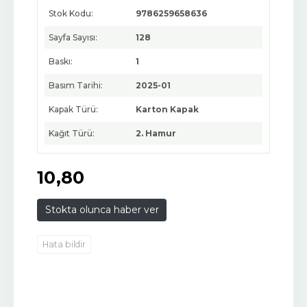
Stok Kodu:
9786259658636
Sayfa Sayısı:
128
Baskı:
1
Basım Tarihi:
2025-01
Kapak Türü:
Karton Kapak
Kağıt Türü:
2. Hamur
10
,80
Stokta olunca haber ver
Hata bildir