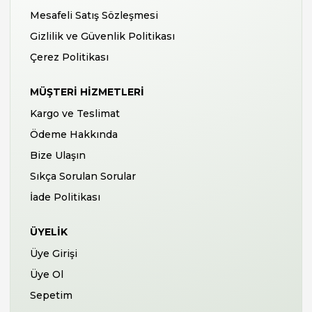
Mesafeli Satış Sözleşmesi
Gizlilik ve Güvenlik Politikası
Çerez Politikası
MÜŞTERI HIZMETLERI
Kargo ve Teslimat
Ödeme Hakkında
Bize Ulaşın
Sıkça Sorulan Sorular
İade Politikası
ÜYELIK
Üye Girişi
Üye Ol
Sepetim