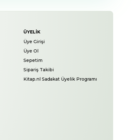
ÜYELIK
Üye Girişi
Üye Ol
Sepetim
Sipariş Takibi
Kitap.nl Sadakat Üyelik Programı