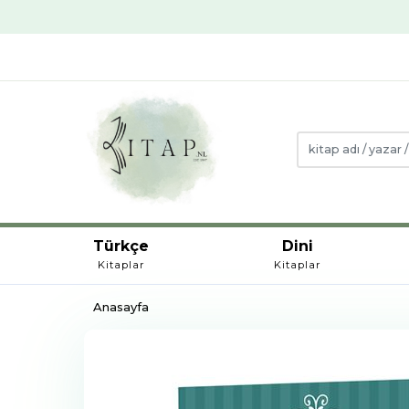
Türkçe
Dini
Kitaplar
Kitaplar
Anasayfa