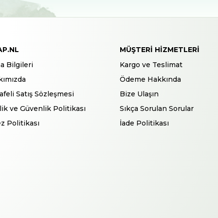
AP.NL
MÜŞTERI HIZMETLERI
a Bilgileri
Kargo ve Teslimat
kımızda
Ödeme Hakkında
feli Satış Sözleşmesi
Bize Ulaşın
ilik ve Güvenlik Politikası
Sıkça Sorulan Sorular
z Politikası
İade Politikası