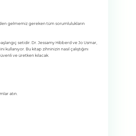
sinden gelmemiz gereken tüm sorumlulukların
 başlangıç setidir. Dr. Jessamy Hibberd ve Jo Usmar,
kullanıyor. Bu kitap zihninizin nasıl çalıştığını
üvenli ve üretken kılacak.
lar atın.