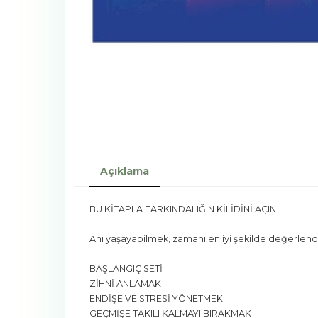
Açıklama
BU KİTAPLA FARKINDALIĞIN KİLİDİNİ AÇIN
Anı yaşayabilmek, zamanı en iyi şekilde değerlendir
BAŞLANGIÇ SETİ
ZİHNİ ANLAMAK
ENDİŞE VE STRESİ YÖNETMEK
GEÇMİŞE TAKILI KALMAYI BIRAKMAK