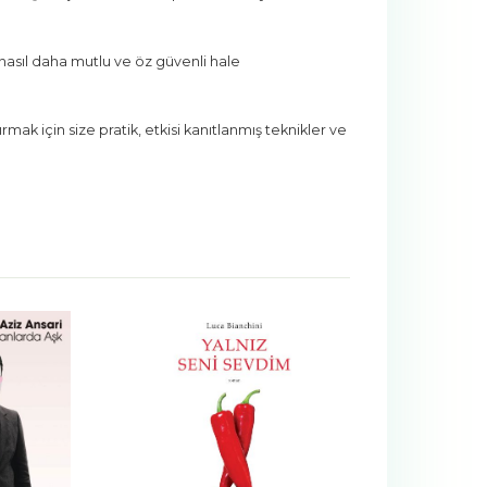
 nasıl daha mutlu ve öz güvenli hale
 için size pratik, etkisi kanıtlanmış teknikler ve