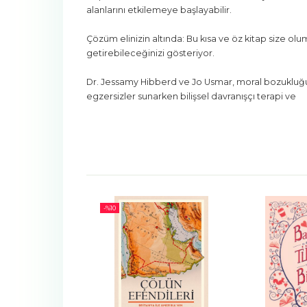
alanlarını etkilemeye başlayabilir.
Çözüm elinizin altında: Bu kısa ve öz kitap size ol
getirebileceğinizi gösteriyor.
Dr. Jessamy Hibberd ve Jo Usmar, moral bozukluğuy
egzersizler sunarken bilişsel davranışçı terapi ve