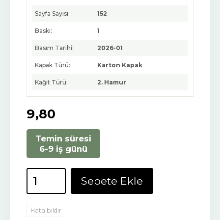
Sayfa Sayısı:
152
Baskı:
1
Basım Tarihi:
2026-01
Kapak Türü:
Karton Kapak
Kağıt Türü:
2. Hamur
9
,80
Temin süresi
6-9 iş günü
Sepete Ekle
Hata bildir