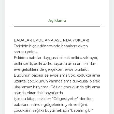
Açıklama
BABALAR EVDE AMA ASLINDA YOKLAR!
Tarihinin hiçbir döneminde babaların ekran
sorunu yoktu.
Eskiden babalar duygusal olarak belki uzaktaydı,
belki sertti, belki az konuşurdu ama en azından
eve geldiklerinde gerçekten evde olurlardı.
Bugünün babası ise evde ama yok, koltukta ama
uzakta, çocuğunun yanında ama duygusal olarak
ulaşılamaz bir yerde. Gözleri çocuğunda gibi ama
aslında ekrandaki hayatlarda.
İşte bu kitap, eskiden “Gölgesi yeter” denilen
babaların aslında gölgelerinin yetmediğini,
çocukların sağlıklı büyümek için “babalar gibi”