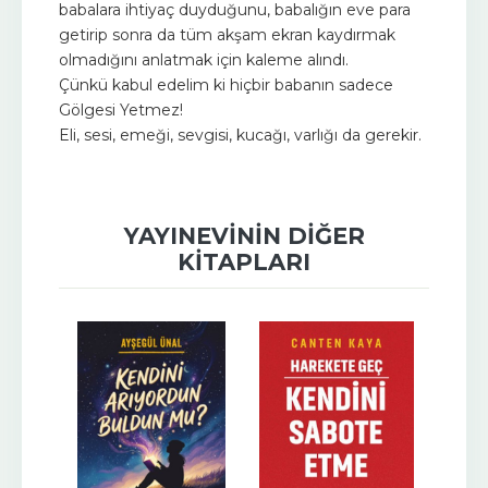
babalara ihtiyaç duyduğunu, babalığın eve para
getirip sonra da tüm akşam ekran kaydırmak
olmadığını anlatmak için kaleme alındı.
Çünkü kabul edelim ki hiçbir babanın sadece
Gölgesi Yetmez!
Eli, sesi, emeği, sevgisi, kucağı, varlığı da gerekir.
YAYINEVININ DIĞER
KITAPLARI