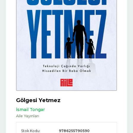
Gölgesi Yetmez
İsmail Tongar
Aile Yayınları
Stok Kodu:
9786255790590