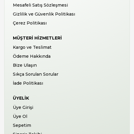
Mesafeli Satış Sözleşmesi
Gizlilik ve Güvenlik Politikası
Çerez Politikası
MÜŞTERI HIZMETLERI
Kargo ve Teslimat
Ödeme Hakkında
Bize Ulaşın
Sıkça Sorulan Sorular
İade Politikası
ÜYELIK
Üye Girişi
Üye Ol
Sepetim