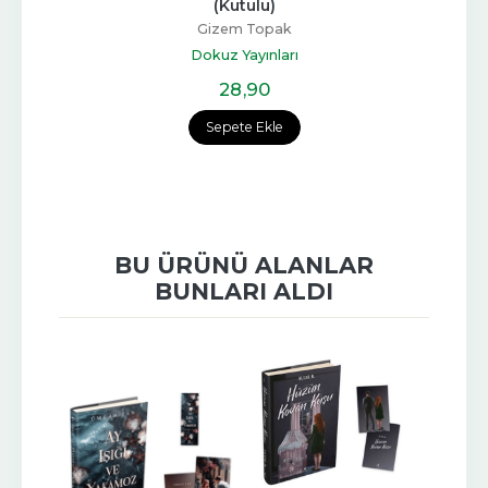
(Kutulu)
Gizem Topak
Dokuz Yayınları
28
,90
Sepete Ekle
BU ÜRÜNÜ ALANLAR
BUNLARI ALDI