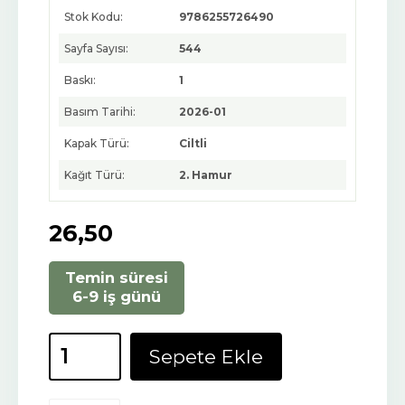
Stok Kodu:
9786255726490
Sayfa Sayısı:
544
Baskı:
1
Basım Tarihi:
2026-01
Kapak Türü:
Ciltli
Kağıt Türü:
2. Hamur
26
,50
Temin süresi
6-9 iş günü
Sepete Ekle