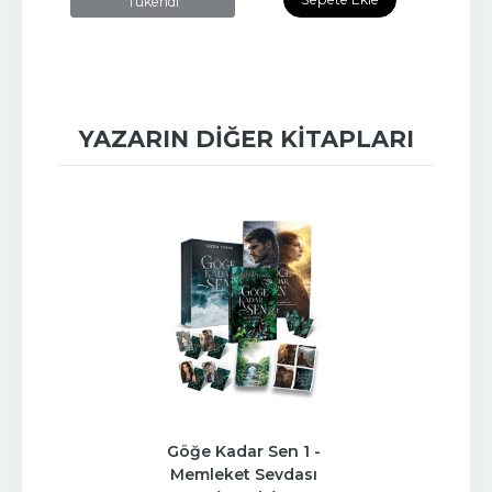
Tükendi
YAZARIN DIĞER KITAPLARI
Göğe Kadar Sen 1 - 
Memleket Sevdası 