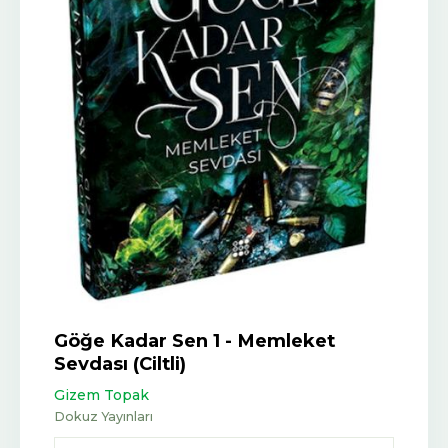
Göğe Kadar Sen 1 - Memleket
Sevdası (Ciltli)
Gizem Topak
Dokuz Yayınları