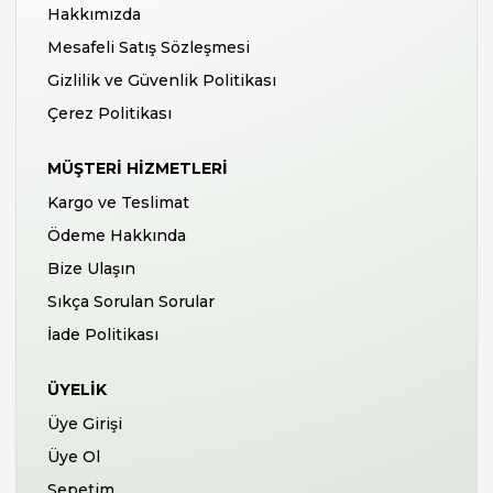
Hakkımızda
Mesafeli Satış Sözleşmesi
Gizlilik ve Güvenlik Politikası
Çerez Politikası
MÜŞTERI HIZMETLERI
Kargo ve Teslimat
Ödeme Hakkında
Bize Ulaşın
Sıkça Sorulan Sorular
İade Politikası
ÜYELIK
Üye Girişi
Üye Ol
Sepetim