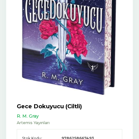
Gece Dokuyucu (Ciltli)
R. M. Gray
Artemis Yayınları
Stok Kodu:
9786258667493