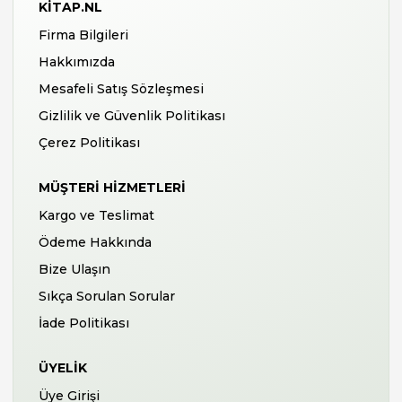
KITAP.NL
Firma Bilgileri
Hakkımızda
Mesafeli Satış Sözleşmesi
Gizlilik ve Güvenlik Politikası
Çerez Politikası
MÜŞTERI HIZMETLERI
Kargo ve Teslimat
Ödeme Hakkında
Bize Ulaşın
Sıkça Sorulan Sorular
İade Politikası
ÜYELIK
Üye Girişi