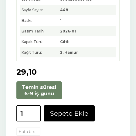
Sayfa Sayısı:
448
Baskı:
1
Basım Tarihi:
2026-01
Kapak Türü:
Ciltli
Kağıt Türü:
2. Hamur
29
,10
Temin süresi
6-9 iş günü
Sepete Ekle
Hata bildir