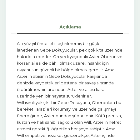
Açıklama
Altı yüz yıl önce, ehlileştirilmemiş bir güçle
lanetlenen Gece Dokuyucular, pek çok kıta üzerinde
hak iddia ederler. On yedi yaşındaki Aster Oberon ve
korsan ailesi de dâhil olmak üzere, insanlık için
okyanusun güvenli bir bölge olması gerekir. Ama
Aster'ın abisinin Gece Dokuyucular karşısında
denizde kaybettikleri destansı bir savaş sırasında
öldürülmesinin ardından, Aster ve ailesi kara
üzerinde yeni bir hayata sürüklenirler.
Will isimli yakışıklı bir Gece Dokuyucu, Oberonlara bu
bereketli arazileri korumayı ve üzerinde çalışmayı
önerdiğinde, Aster bundan şüphelenir. Kötü prensin,
küstah ve hak sahibi sağkolu olan Will, Aster'ın nefret
etmesi gerektiği öğretilen her şeye sahiptir. Ama
Will empati ve nezaket gösterdikçe, Aster içinde