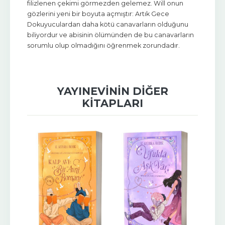
filizlenen çekimi görmezden gelemez. Will onun
gözlerini yeni bir boyuta açmıştır: Artık Gece
Dokuyuculardan daha kötü canavarların olduğunu
biliyordur ve abisinin ölümünden de bu canavarların
sorumlu olup olmadığını öğrenmek zorundadır.
YAYINEVININ DIĞER
KITAPLARI