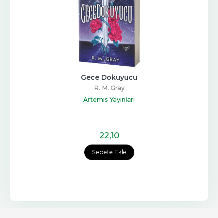
Gece Dokuyucu
R. M. Gray
Artemis Yayınları
22
,10
Sepete Ekle