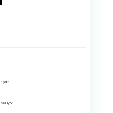
aşardı.
 buluyor.