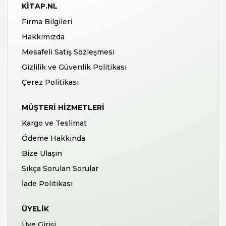
KITAP.NL
Firma Bilgileri
Hakkımızda
Mesafeli Satış Sözleşmesi
Gizlilik ve Güvenlik Politikası
Çerez Politikası
MÜŞTERI HIZMETLERI
Kargo ve Teslimat
Ödeme Hakkında
Bize Ulaşın
Sıkça Sorulan Sorular
İade Politikası
ÜYELIK
Üye Girişi