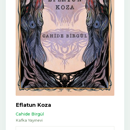
Eflatun Koza
Cahide Birgül
Kafka Yayınevi