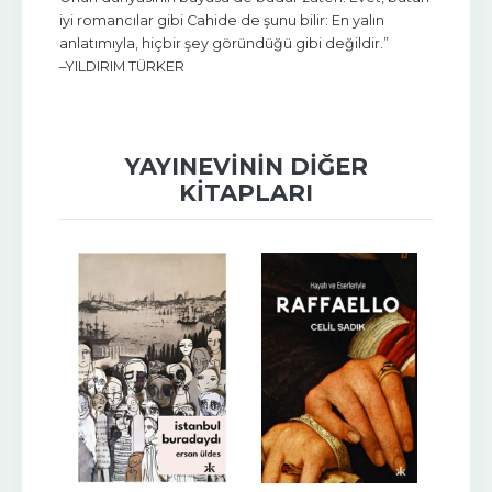
iyi romancılar gibi Cahide de şunu bilir: En yalın
anlatımıyla, hiçbir şey göründüğü gibi değildir.”
–YILDIRIM TÜRKER
YAYINEVININ DIĞER
KITAPLARI