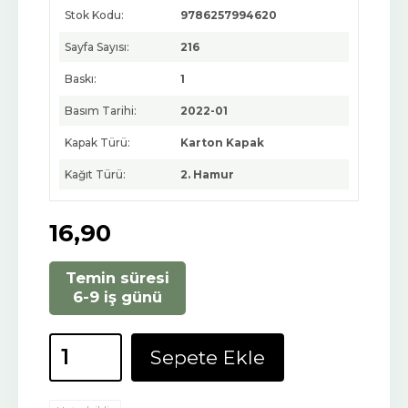
Stok Kodu:
9786257994620
Sayfa Sayısı:
216
Baskı:
1
Basım Tarihi:
2022-01
Kapak Türü:
Karton Kapak
Kağıt Türü:
2. Hamur
16
,90
Temin süresi
6-9 iş günü
Sepete Ekle