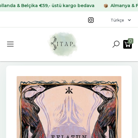
 & Belçika €59,- üstü kargo bedava
Almanya & Fransa
0