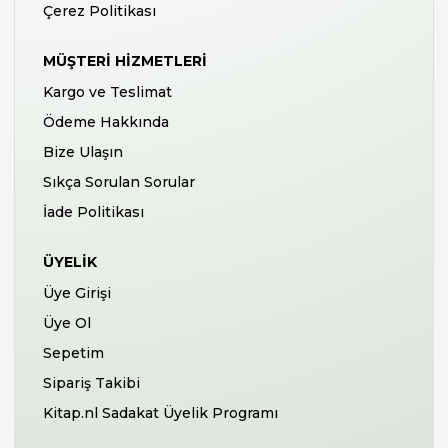
Çerez Politikası
MÜŞTERI HIZMETLERI
Kargo ve Teslimat
Ödeme Hakkında
Bize Ulaşın
Sıkça Sorulan Sorular
İade Politikası
ÜYELIK
Üye Girişi
Üye Ol
Sepetim
Sipariş Takibi
Kitap.nl Sadakat Üyelik Programı