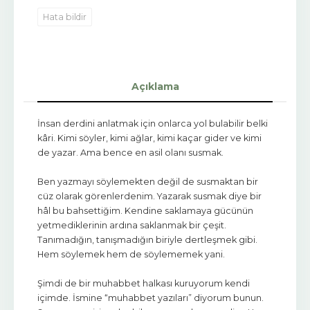
Hata bildir
Açıklama
İnsan derdini anlatmak için onlarca yol bulabilir belki
kâri. Kimi söyler, kimi ağlar, kimi kaçar gider ve kimi
de yazar. Ama bence en asil olanı susmak.
Ben yazmayı söylemekten değil de susmaktan bir
cüz olarak görenlerdenim. Yazarak susmak diye bir
hâl bu bahsettiğim. Kendine saklamaya gücünün
yetmediklerinin ardına saklanmak bir çeşit.
Tanımadığın, tanışmadığın biriyle dertleşmek gibi.
Hem söylemek hem de söylememek yani.
Şimdi de bir muhabbet halkası kuruyorum kendi
içimde. İsmine “muhabbet yazıları” diyorum bunun.