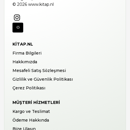
© 2026 www.kitap.nl
KITAP.NL
Firma Bilgileri
Hakkımızda
Mesafeli Satış Sözleşmesi
Gizlilik ve Güvenlik Politikası
Çerez Politikası
MÜŞTERI HIZMETLERI
Kargo ve Teslimat
Ödeme Hakkında
Bize Ulaşın