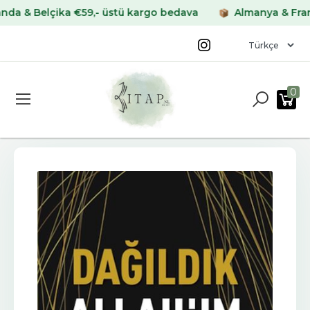
 Belçika €59,- üstü kargo bedava
Almanya & Fransa €6
0