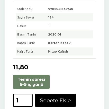
Stok Kodu:
9786051835730
Sayfa Sayısı:
184
Baskı:
1
Basım Tarihi:
2020-01
Kapak Türü:
Karton Kapak
Kağıt Türü:
Kitap Kağıdı
11
,80
Temin süresi
6-9 iş günü
Sepete Ekle