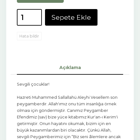
Sepete Ekle
Hata bildir
Açıklama
Sevgili çocuklar!
Hazreti Muhammed Sallallahü Aleyhi Vesellem son
peygamberdir. Allah'ımız onu tüm insanlığa örnek
olması için göndermiştir. Canımız Peygamber
Efendimiz (sav) bize yüce kitabımız Kur'an-ı Kerim'i
getirmiştir. Onun hayatını okumak, bizim için en
büyük kazanımlardan biri olacaktır. Çünkü Allah,
sevgili Peygamberimiz için “Biz seni âlemlere ancak