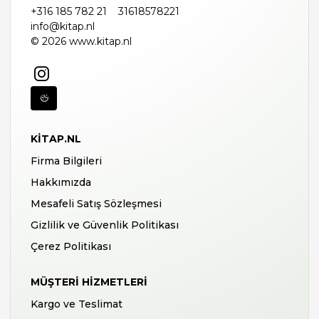
+316 185 782 21
31618578221
info@kitap.nl
© 2026 www.kitap.nl
KITAP.NL
Firma Bilgileri
Hakkımızda
Mesafeli Satış Sözleşmesi
Gizlilik ve Güvenlik Politikası
Çerez Politikası
MÜŞTERI HIZMETLERI
Kargo ve Teslimat