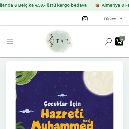
& Belçika €59,- üstü kargo bedava
Almanya & Fransa 
0