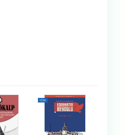
YENI
YENI