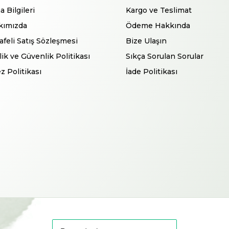
a Bilgileri
Kargo ve Teslimat
kımızda
Ödeme Hakkında
feli Satış Sözleşmesi
Bize Ulaşın
ilik ve Güvenlik Politikası
Sıkça Sorulan Sorular
z Politikası
İade Politikası