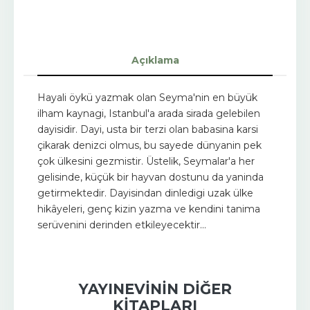
Açıklama
Hayali öykü yazmak olan Seyma'nin en büyük
ilham kaynagi, Istanbul'a arada sirada gelebilen
dayisidir. Dayi, usta bir terzi olan babasina karsi
çikarak denizci olmus, bu sayede dünyanin pek
çok ülkesini gezmistir. Üstelik, Seymalar'a her
gelisinde, küçük bir hayvan dostunu da yaninda
getirmektedir. Dayisindan dinledigi uzak ülke
hikâyeleri, genç kizin yazma ve kendini tanima
serüvenini derinden etkileyecektir...
YAYINEVININ DIĞER
KITAPLARI