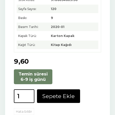
Sayfa Sayısı:
120
Baskı:
9
Basım Tarihi:
2020-01
Kapak Türü:
Karton Kapak
Kağıt Türü:
Kitap Kağıdı
9
,60
Temin süresi
6-9 iş günü
Sepete Ekle
Hata bildir