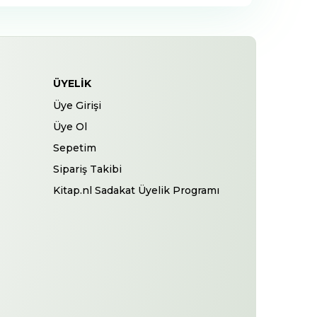
ÜYELIK
Üye Girişi
Üye Ol
Sepetim
Sipariş Takibi
Kitap.nl Sadakat Üyelik Programı