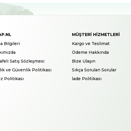
AP.NL
MÜŞTERI HIZMETLERI
a Bilgileri
Kargo ve Teslimat
kımızda
Ödeme Hakkında
feli Satış Sözleşmesi
Bize Ulaşın
ilik ve Güvenlik Politikası
Sıkça Sorulan Sorular
z Politikası
İade Politikası