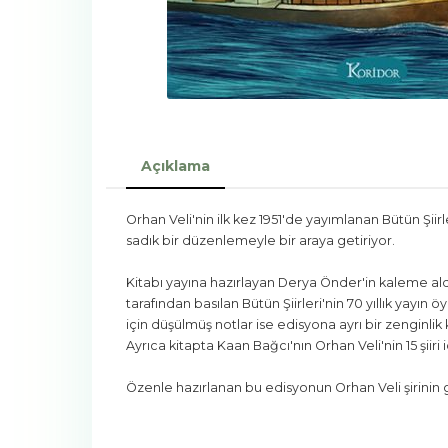
Açıklama
Orhan Veli'nin ilk kez 1951'de yayımlanan Bütün Şiirl
sadık bir düzenlemeyle bir araya getiriyor.
Kitabı yayına hazırlayan Derya Önder'in kaleme aldığı
tarafından basılan Bütün Şiirleri'nin 70 yıllık yayın
için düşülmüş notlar ise edisyona ayrı bir zenginlik 
Ayrıca kitapta Kaan Bağcı'nın Orhan Veli'nin 15 şiiri i
Özenle hazırlanan bu edisyonun Orhan Veli şirinin