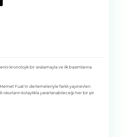
erini kronolojik bir sıralamayla ve ilk basımlarına
e Memet Fuat'ın derlemeleriyle farklı yayınevleri
 okurların kolaylıkla yararlanabileceği her bir şiir