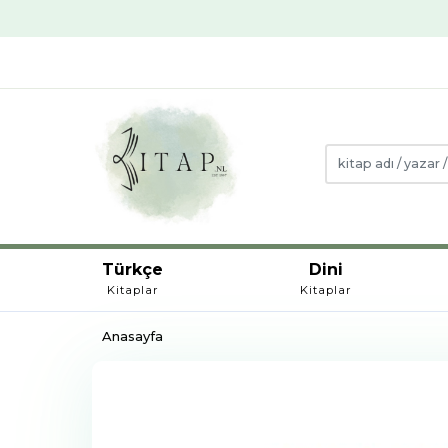
Türkçe
Dini
Kitaplar
Kitaplar
Anasayfa