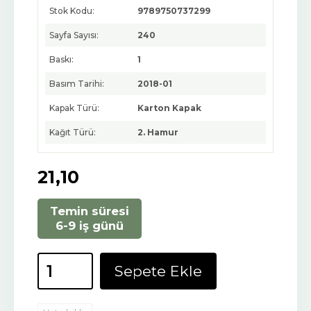
Stok Kodu:
9789750737299
Sayfa Sayısı:
240
Baskı:
1
Basım Tarihi:
2018-01
Kapak Türü:
Karton Kapak
Kağıt Türü:
2. Hamur
21
,10
Temin süresi
6-9 iş günü
Sepete Ekle