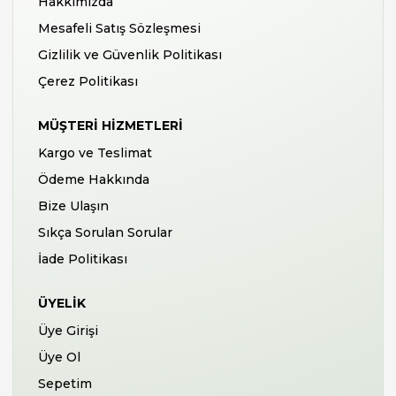
Hakkımızda
Mesafeli Satış Sözleşmesi
Gizlilik ve Güvenlik Politikası
Çerez Politikası
MÜŞTERI HIZMETLERI
Kargo ve Teslimat
Ödeme Hakkında
Bize Ulaşın
Sıkça Sorulan Sorular
İade Politikası
ÜYELIK
Üye Girişi
Üye Ol
Sepetim