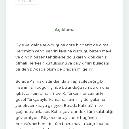
Hata bildir
Açıklama
Öyle ya, dalgalar olduğuna göre bir deniz de olmalı.
Hepimizin kendi şehrini kıyısına kurduğu bazen mavi
ve dingin bazen tehditlerle dolu karanlık bir denizi
olmalı. Herkesin kurtuluşunu ya da yıkımını bulacağı
bir deniz. Acaba ölüm de oradan mı gelir?
Burada Kalmak, adından da anlaşılabileceği gibi,
insanımızın bugün içinde bulunduğu ruh durumuna
ışık tutan bir roman. Sibel K. Türker, her zamanki
güzel Türkçesiyle, kahramanlarının iç dünyalarına
yönelik bir kazıya girişiyor. Burada Kalmak'ın lise
çağındaki anlatıcısı Kutlu, çevresindeki tüm kalabalığı
gözlemliyor… Böylece ortaya hem bugünün
Ankara'sının hem de tüm bozulmalara karşın burada