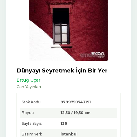
Dünyayı Seyretmek İçin Bir Yer
Ertuğ Uçar
Can Yayınları
Stok Kodu:
9789750743191
Boyut:
12,50 / 19,50 cm
Sayfa Sayısı:
136
Basım Yeri:
istanbul