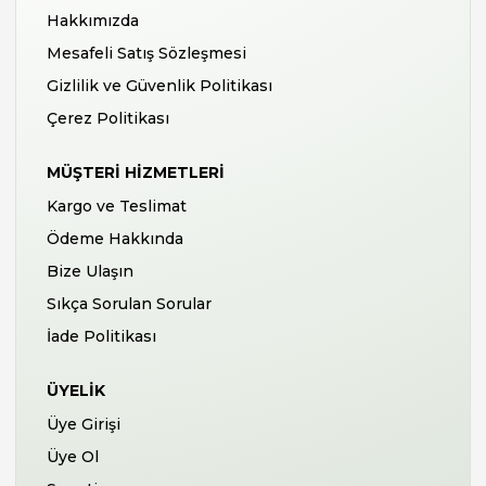
Hakkımızda
Mesafeli Satış Sözleşmesi
Gizlilik ve Güvenlik Politikası
Çerez Politikası
MÜŞTERI HIZMETLERI
Kargo ve Teslimat
Ödeme Hakkında
Bize Ulaşın
Sıkça Sorulan Sorular
İade Politikası
ÜYELIK
Üye Girişi
Üye Ol