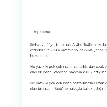
Açıklama
Sıhhat ve âfiyette olmak, Allâhü Teâlâ'nın kulla
ettirebilir ve kulluk vazifelerini hakkıyla yerin
huzurlu olur.
Ne yazık ki pek çok insan hastalıklardan uzak ve 
olan bir insan, Rabb'ine hakkıyla kulluk ettiğin
Ne yazık ki pek çok insan hastalıklardan uzak ve 
olan bir insan, Rabb'ine hakkıyla kulluk ettiğin