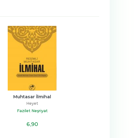
Muhtasar İlmihal
Heyet
Fazilet Neşriyat
6
,90