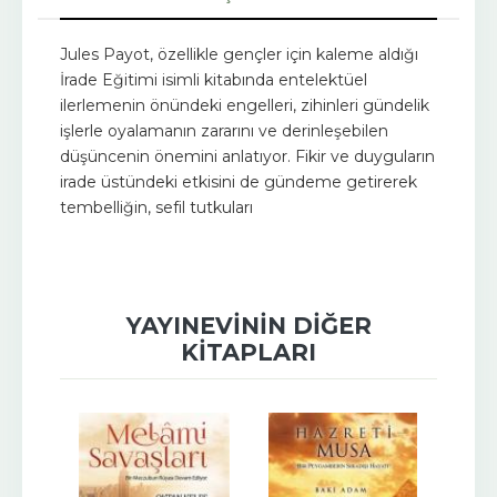
Jules Payot, özellikle gençler için kaleme aldığı
İrade Eğitimi isimli kitabında entelektüel
ilerlemenin önündeki engelleri, zihinleri gündelik
işlerle oyalamanın zararını ve derinleşebilen
düşüncenin önemini anlatıyor. Fikir ve duyguların
irade üstündeki etkisini de gündeme getirerek
tembelliğin, sefil tutkuları
YAYINEVININ DIĞER
KITAPLARI