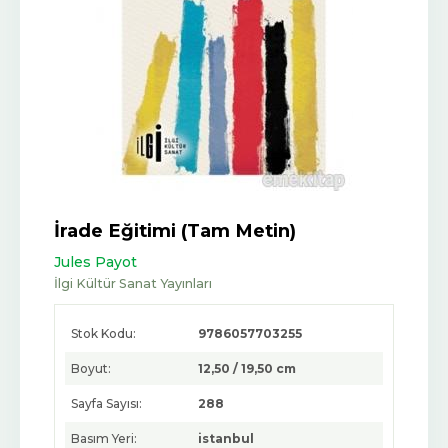
İrade Eğitimi (Tam Metin)
Jules Payot
İlgi Kültür Sanat Yayınları
Stok Kodu:
9786057703255
Boyut:
12,50 / 19,50 cm
Sayfa Sayısı:
288
Basım Yeri:
istanbul