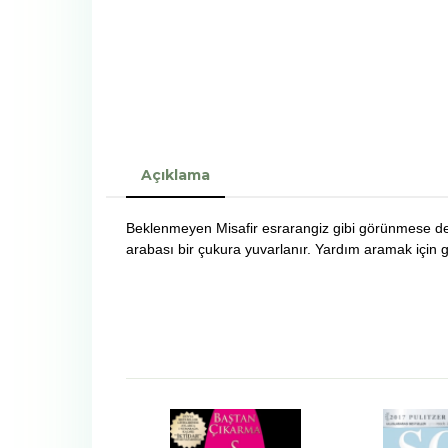
Açıklama
Beklenmeyen Misafir esrarangiz gibi görünmese de 
arabası bir çukura yuvarlanır. Yardım aramak için gi
-%
15