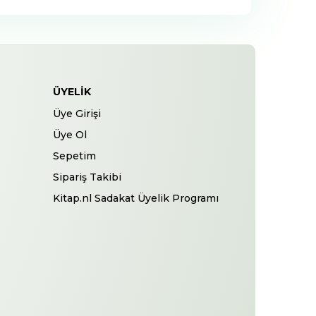
ÜYELIK
Üye Girişi
Üye Ol
Sepetim
Sipariş Takibi
Kitap.nl Sadakat Üyelik Programı