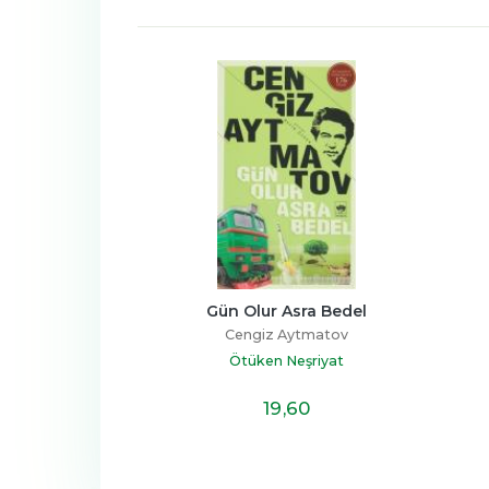
Gün Olur Asra Bedel
Cengiz Aytmatov
Ötüken Neşriyat
19
,60