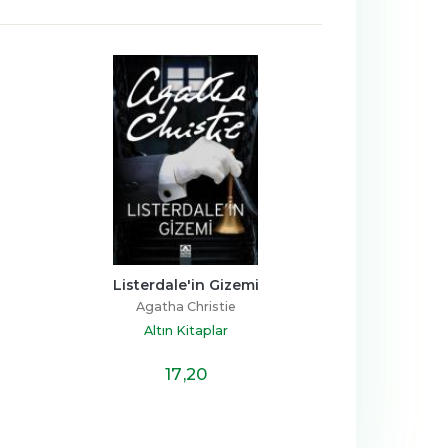
Listerdale'in Gizemi
Agatha Christie
Altın Kitaplar
17
,20