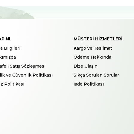
AP.NL
MÜŞTERI HIZMETLERI
a Bilgileri
Kargo ve Teslimat
kımızda
Ödeme Hakkında
feli Satış Sözleşmesi
Bize Ulaşın
ilik ve Güvenlik Politikası
Sıkça Sorulan Sorular
z Politikası
İade Politikası