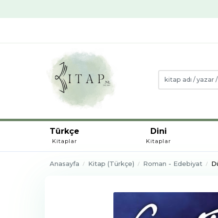
Türkçe
Dini
Kitaplar
Kitaplar
Anasayfa
Kitap (Türkçe)
Roman - Edebiyat
D