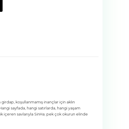
an girdap, koşullanmamış inançlar için aklın
. Hangi sayfada, hangi satırlarda, hangi yaşam
lik içeren savlarıyla SinHa; pek çok okurun elinde