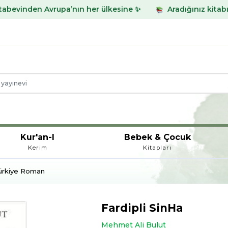
rupa’nın her ülkesine ✨
Aradığınız kitabı bulamadınız 
Kur'an-I
Bebek & Çocuk
Kerim
Kitapları
ürkiye Roman
Fardipli SinHa
Mehmet Ali Bulut