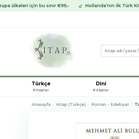
in bu sınır €99,-
Hollanda’nın ilk Türk Kitabevinden Av
Türkçe
Dini
Kitaplar
Kitaplar
Anasayfa
Kitap (Türkçe)
Roman - Edebiyat
T