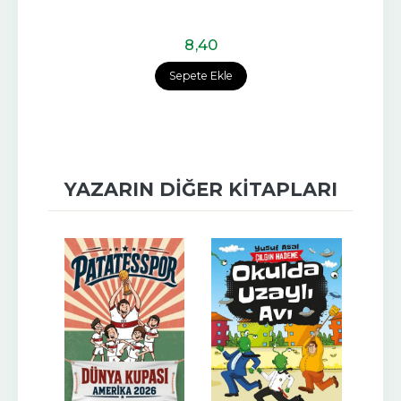
8
,40
Sepete Ekle
YAZARIN DIĞER KITAPLARI