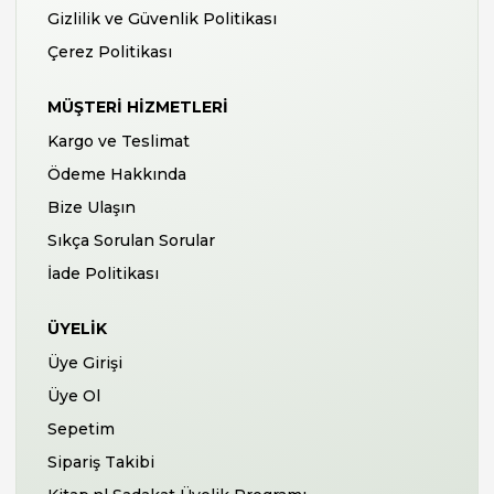
Gizlilik ve Güvenlik Politikası
Çerez Politikası
MÜŞTERI HIZMETLERI
Kargo ve Teslimat
Ödeme Hakkında
Bize Ulaşın
Sıkça Sorulan Sorular
İade Politikası
ÜYELIK
Üye Girişi
Üye Ol
Sepetim
Sipariş Takibi