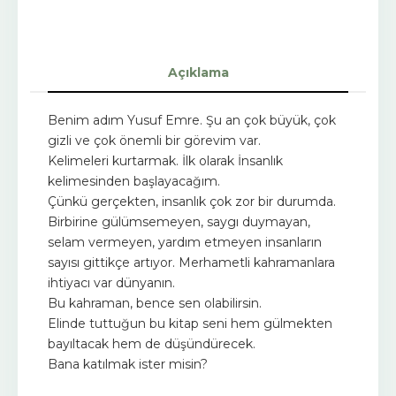
Açıklama
Benim adım Yusuf Emre. Şu an çok büyük, çok
gizli ve çok önemli bir görevim var.
Kelimeleri kurtarmak. İlk olarak İnsanlık
kelimesinden başlayacağım.
Çünkü gerçekten, insanlık çok zor bir durumda.
Birbirine gülümsemeyen, saygı duymayan,
selam vermeyen, yardım etmeyen insanların
sayısı gittikçe artıyor. Merhametli kahramanlara
ihtiyacı var dünyanın.
Bu kahraman, bence sen olabilirsin.
Elinde tuttuğun bu kitap seni hem gülmekten
bayıltacak hem de düşündürecek.
Bana katılmak ister misin?