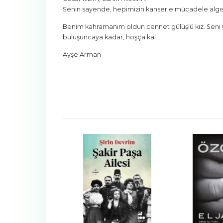
Senin sayende, hepimizin kanserle mücadele algısı
Benim kahramanım oldun cennet gülüşlü kız. Seni u
buluşuncaya kadar, hoşça kal…
Ayşe Arman