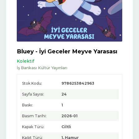
Bluey - İyi Geceler Meyve Yarasası
Kolektif
İş Bankası Kültür Yayınları
Stok Kodu:
9786253842963
Sayfa Sayısı:
24
Baskı:
1
Basım Tarihi:
2026-01
Kapak Türü:
Ciltli
Kağıt Türü:
1. Hamur