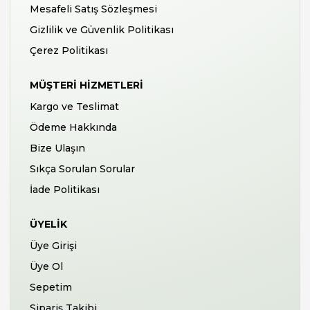
Mesafeli Satış Sözleşmesi
Gizlilik ve Güvenlik Politikası
Çerez Politikası
MÜŞTERI HIZMETLERI
Kargo ve Teslimat
Ödeme Hakkında
Bize Ulaşın
Sıkça Sorulan Sorular
İade Politikası
ÜYELIK
Üye Girişi
Üye Ol
Sepetim
Sipariş Takibi