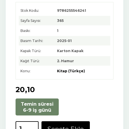
Stok Kodu:
9786255546241
Sayfa Sayısı:
365
Baskı:
1
Basım Tarihi:
2025-01
Kapak Türü:
Karton Kapak
Kağıt Türü:
2. Hamur
Konu:
Kitap (Türkçe)
20
,10
Temin süresi
6-9 iş günü
Sepete Ekle