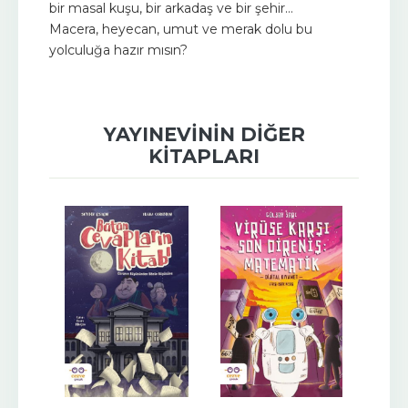
bir masal kuşu, bir arkadaş ve bir şehir…
Macera, heyecan, umut ve merak dolu bu
yolculuğa hazır mısın?
YAYINEVININ DIĞER
KITAPLARI