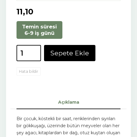
11
,10
Temin süresi
6-9 iş günü
Sepete Ekle
Hata bildir
Açıklama
Bir çocuk, köstekli bir saat, renklerinden sıyrılan
bir gökkuşağı, üzerinde bütün meyveler olan her
şey ağacı, kitaplardan bir dağ, otuz kuştan oluşan