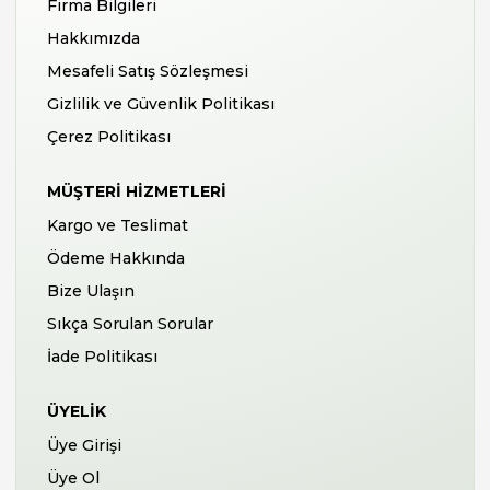
Firma Bilgileri
Hakkımızda
Mesafeli Satış Sözleşmesi
Gizlilik ve Güvenlik Politikası
Çerez Politikası
MÜŞTERI HIZMETLERI
Kargo ve Teslimat
Ödeme Hakkında
Bize Ulaşın
Sıkça Sorulan Sorular
İade Politikası
ÜYELIK
Üye Girişi
Üye Ol