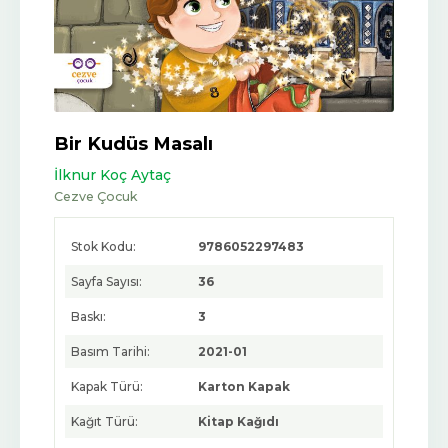
Bir Kudüs Masalı
İlknur Koç Aytaç
Cezve Çocuk
Stok Kodu:
9786052297483
Sayfa Sayısı:
36
Baskı:
3
Basım Tarihi:
2021-01
Kapak Türü:
Karton Kapak
Kağıt Türü:
Kitap Kağıdı