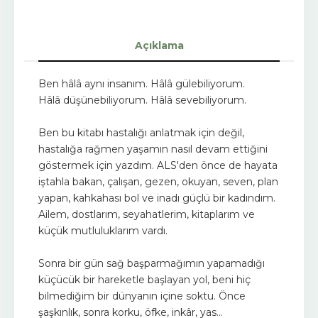
Açıklama
Ben hâlâ aynı insanım. Hâlâ gülebiliyorum.
Hâlâ düşünebiliyorum. Hâlâ sevebiliyorum.
Ben bu kitabı hastalığı anlatmak için değil,
hastalığa rağmen yaşamın nasıl devam ettiğini
göstermek için yazdım. ALS'den önce de hayata
iştahla bakan, çalışan, gezen, okuyan, seven, plan
yapan, kahkahası bol ve inadı güçlü bir kadındım.
Ailem, dostlarım, seyahatlerim, kitaplarım ve
küçük mutluluklarım vardı.
Sonra bir gün sağ başparmağımın yapamadığı
küçücük bir hareketle başlayan yol, beni hiç
bilmediğim bir dünyanın içine soktu. Önce
şaşkınlık, sonra korku, öfke, inkâr, yas…