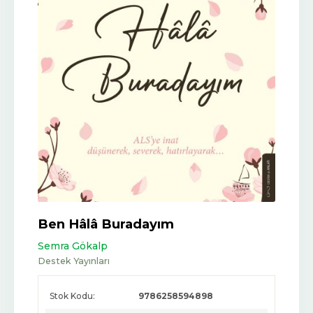
Ben Hâlâ Buradayım
Semra Gökalp
Destek Yayınları
Stok Kodu:
9786258594898