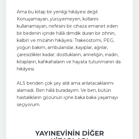
Ama bu kitap bir yenilgi hikâyesi değil.
Konuşamayan, yürüyemeyen, kollarını
kullanamayan, nefesini bir cihaza emanet eden
bir bedenin içinde hâlâ dimdik duran bir zihnin,
kalbin ve mizahın hikâyesi. Trakeostomi, PEG,
yoğun bakım, ambulanslar, kayıplar, ağrılar,
çaresizlikler kadar; dostlukların, anneliğin, inadın,
kitapların, kahkahaların ve hayata tutunmanın da
hikâyesi.
ALS benden çok şey aldı ama anlatacaklarımı
alamadı. Ben hâlâ buradayım. Ve ben, bütün
hastalıkların gözünün içine baka baka yaşamayı
seçiyorum.
YAYINEVININ DIĞER