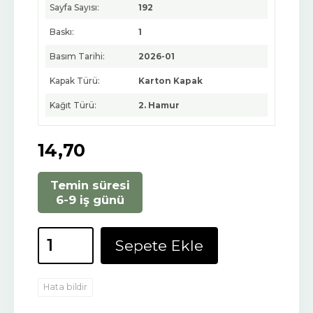
Sayfa Sayısı:
192
Baskı:
1
Basım Tarihi:
2026-01
Kapak Türü:
Karton Kapak
Kağıt Türü:
2. Hamur
14
,70
Temin süresi
6-9 iş günü
Sepete Ekle
Hata bildir