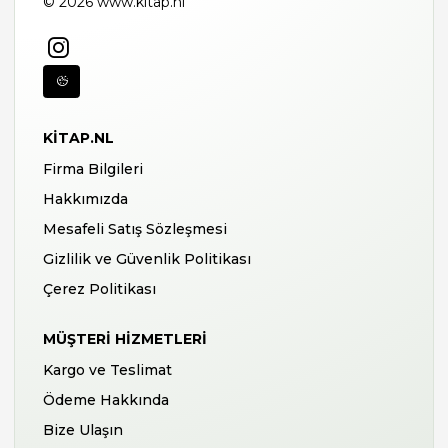
© 2026 www.kitap.nl
KITAP.NL
Firma Bilgileri
Hakkımızda
Mesafeli Satış Sözleşmesi
Gizlilik ve Güvenlik Politikası
Çerez Politikası
MÜŞTERI HIZMETLERI
Kargo ve Teslimat
Ödeme Hakkında
Bize Ulaşın