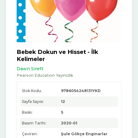
Bebek Dokun ve Hisset - İlk
Kelimeler
Dawn Sirett
Pearson Education Yayıncılık
Stok Kodu:
9786054248131YKD
Sayfa Sayısı:
12
Baskı:
5
Basım Tarihi:
2020-01
Çeviren:
Şule Gökçe Enginarlar