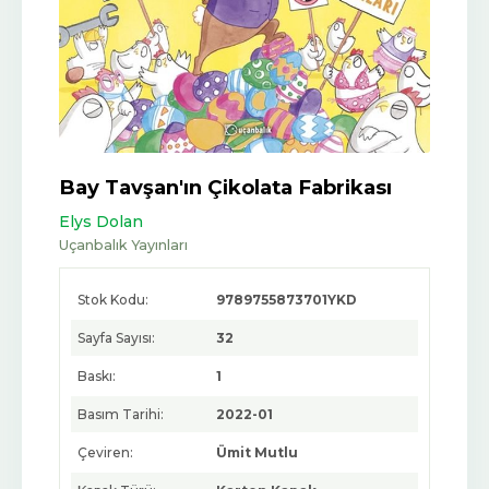
Bay Tavşan'ın Çikolata Fabrikası
Elys Dolan
Uçanbalık Yayınları
Stok Kodu:
9789755873701YKD
Sayfa Sayısı:
32
Baskı:
1
Basım Tarihi:
2022-01
Çeviren:
Ümit Mutlu