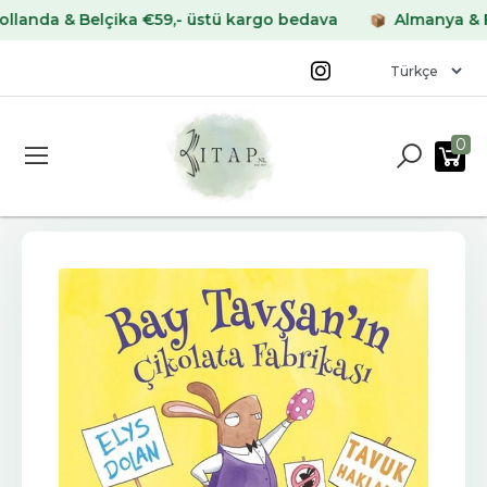
da & Belçika €59,- üstü kargo bedava
Almanya & Frans
0