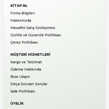
KITAP.NL
Firma Bilgileri
Hakkımızda
Mesafeli Satış Sözleşmesi
Gizlilik ve Güvenlik Politikası
Çerez Politikası
MÜŞTERI HIZMETLERI
Kargo ve Teslimat
Ödeme Hakkında
Bize Ulaşın
Sıkça Sorulan Sorular
İade Politikası
ÜYELIK