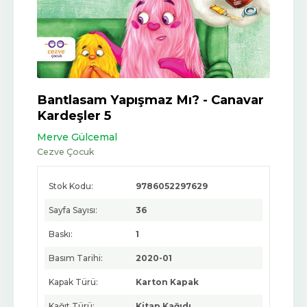
Bantlasam Yapışmaz Mı? - Canavar
Kardeşler 5
Merve Gülcemal
Cezve Çocuk
Stok Kodu:
9786052297629
Sayfa Sayısı:
36
Baskı:
1
Basım Tarihi:
2020-01
Kapak Türü:
Karton Kapak
Kağıt Türü:
Kitap Kağıdı