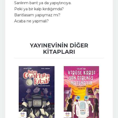
Sarılırım bant ya da yapıştırıcıya.
Peki ya bir kalp kırdığımda?
Bantlasam yapışmaz mı?
Acaba ne yapmalı?
YAYINEVININ DIĞER
KITAPLARI