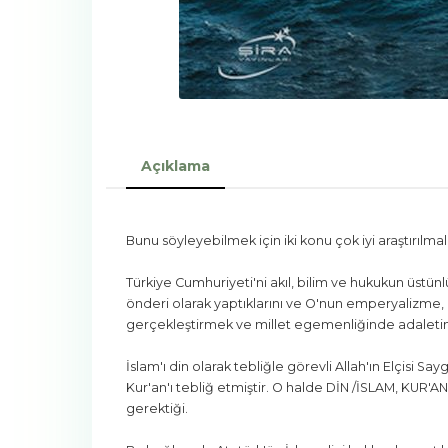
Açıklama
Bunu söyleyebilmek için iki konu çok iyi araştırılmalı
Türkiye Cumhuriyeti'ni akıl, bilim ve hukukun üst
önderi olarak yaptıklarını ve O'nun emperyalizme, 
gerçekleştirmek ve millet egemenliğinde adaletin
İslam'ı din olarak tebliğle görevli Allah'ın Elçisi 
Kur'an'ı tebliğ etmiştir. O halde DİN /İSLAM, KUR'
gerektiği.