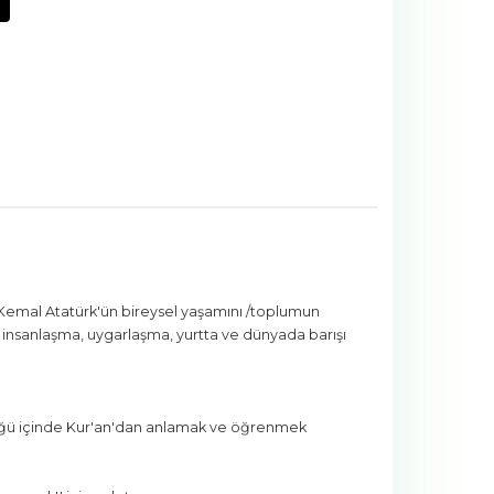
 Kemal Atatürk'ün bireysel yaşamını /toplumun
i insanlaşma, uygarlaşma, yurtta ve dünyada barışı
ünlüğü içinde Kur'an'dan anlamak ve öğrenmek