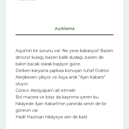
Açıklama
Asya'nın bir sorunu var: Ne yese kabarıyor! Bazen
dinozor kulağı, bazen balık dudağı, bazen de
balon bacak olarak başlıyor güne.
Derken karşısına şapkası konuşan tuhaf Doktor
Alerjikesen çıkıyor ve Asya artık “Ajan Kabartı”
oluyor.
Görevi: Alerjiyapan'ı alt etmek!
Bol macera ve biraz da kaşınma içeren bu
hikâyede Ajan Kabartı'nın yanında senin de bir
görevin var.
Hadi! Hazırsan hikâyeye sen de katıl.