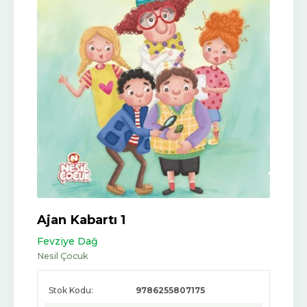
Ajan Kabartı 1
Fevziye Dağ
Nesil Çocuk
Stok Kodu:
9786255807175