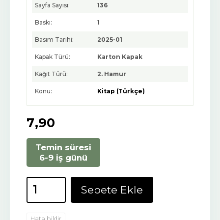
Sayfa Sayısı:
136
Baskı:
1
Basım Tarihi:
2025-01
Kapak Türü:
Karton Kapak
Kağıt Türü:
2. Hamur
Konu:
Kitap (Türkçe)
7
,90
Temin süresi
6-9 iş günü
Sepete Ekle
Hata bildir