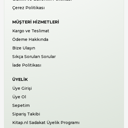
Çerez Politikası
MÜŞTERI HIZMETLERI
Kargo ve Teslimat
Ödeme Hakkında
Bize Ulaşın
Sıkça Sorulan Sorular
İade Politikası
ÜYELIK
Üye Girişi
Üye Ol
Sepetim
Sipariş Takibi
Kitap.nl Sadakat Üyelik Programı