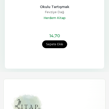
Okulu Tartışmak
Fevziye Dağ
Herdem Kitap
14
,70
Sepete Ekle