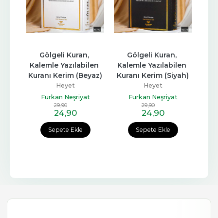
Gölgeli Kuran, 
Gölgeli Kuran, 
Kalemle Yazılabilen 
Kalemle Yazılabilen 
Kuranı Kerim (Beyaz)
Kuranı Kerim (Siyah)
Heyet
Heyet
Furkan Neşriyat
Furkan Neşriyat
29
,90
29
,90
24
,90
24
,90
Sepete Ekle
Sepete Ekle