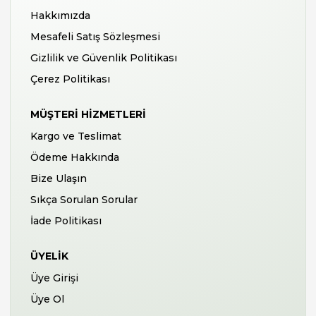
Hakkımızda
Mesafeli Satış Sözleşmesi
Gizlilik ve Güvenlik Politikası
Çerez Politikası
MÜŞTERI HIZMETLERI
Kargo ve Teslimat
Ödeme Hakkında
Bize Ulaşın
Sıkça Sorulan Sorular
İade Politikası
ÜYELIK
Üye Girişi
Üye Ol