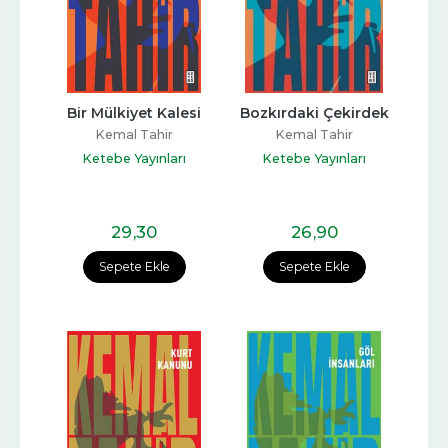
Bir Mülkiyet Kalesi
Bozkırdaki Çekirdek
Kemal Tahir
Kemal Tahir
Ketebe Yayınları
Ketebe Yayınları
29
,30
26
,90
Sepete Ekle
Sepete Ekle