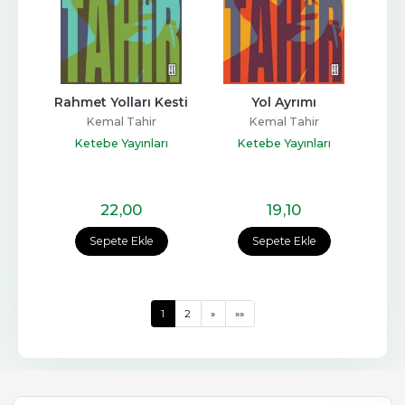
Rahmet Yolları Kesti
Yol Ayrımı
Kemal Tahir
Kemal Tahir
Ketebe Yayınları
Ketebe Yayınları
22
,00
19
,10
Sepete Ekle
Sepete Ekle
1
2
»
»»