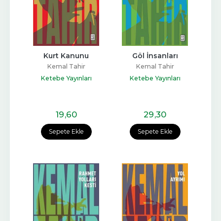
Kurt Kanunu
Göl İnsanları
Kemal Tahir
Kemal Tahir
Ketebe Yayınları
Ketebe Yayınları
19
,60
29
,30
Sepete Ekle
Sepete Ekle