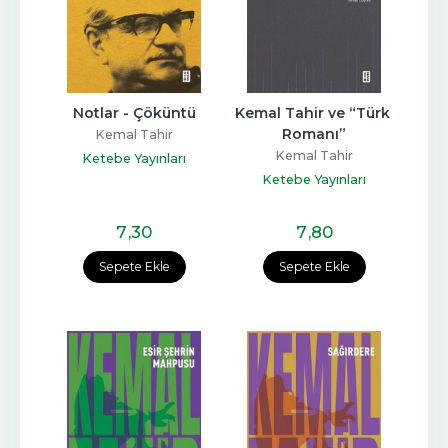
Notlar - Çöküntü
Kemal Tahir ve “Türk 
Romanı”
Kemal Tahir
Kemal Tahir
Ketebe Yayınları
Ketebe Yayınları
7
,30
7
,80
Sepete Ekle
Sepete Ekle