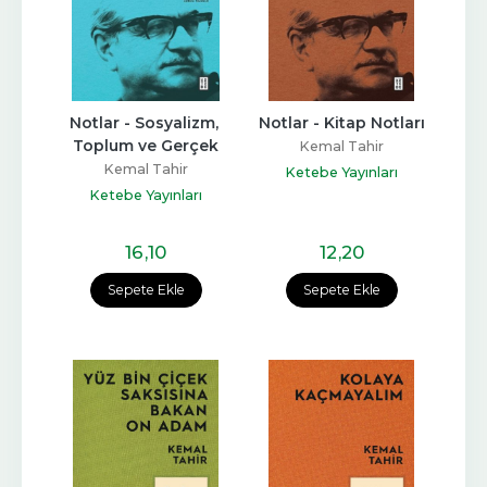
Notlar - Sosyalizm, 
Notlar - Kitap Notları
Toplum ve Gerçek
Kemal Tahir
Kemal Tahir
Ketebe Yayınları
Ketebe Yayınları
16
,10
12
,20
Sepete Ekle
Sepete Ekle