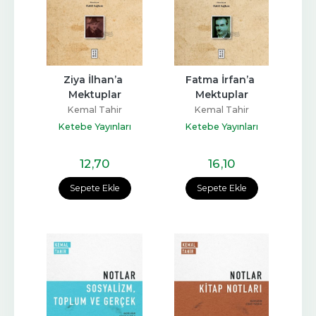
Ziya İlhan’a 
Fatma İrfan’a 
Mektuplar
Mektuplar
Kemal Tahir
Kemal Tahir
Ketebe Yayınları
Ketebe Yayınları
12
,70
16
,10
Sepete Ekle
Sepete Ekle