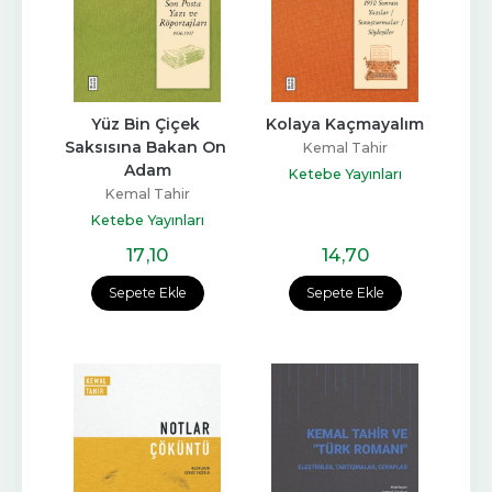
Yüz Bin Çiçek 
Kolaya Kaçmayalım
Saksısına Bakan On 
Kemal Tahir
Adam
Ketebe Yayınları
Kemal Tahir
Ketebe Yayınları
17
,10
14
,70
Sepete Ekle
Sepete Ekle