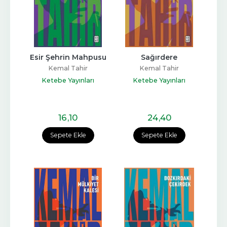
Esir Şehrin Mahpusu
Sağırdere
Kemal Tahir
Kemal Tahir
Ketebe Yayınları
Ketebe Yayınları
16
,10
24
,40
Sepete Ekle
Sepete Ekle