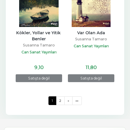
Kökler, Yollar ve Yitik 
Var Olan Ada
Benler
Susanna Tamaro
Susanna Tamaro
Can Sanat Yayınları
Can Sanat Yayınları
9
,10
11
,80
Satışta değil
Satışta değil
1
2
»
»»