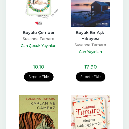
Büyülü Çember
Büyük Bir Aşk 
Hikayesi
Susanna Tamaro
Susanna Tamaro
Can Çocuk Yayınları
Can Yayınları
10
,10
17
,90
Sepete Ekle
Sepete Ekle