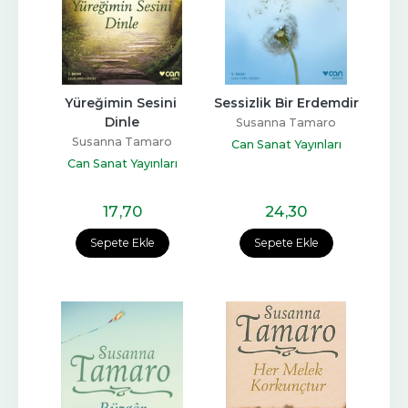
Yüreğimin Sesini 
Sessizlik Bir Erdemdir
Dinle
Susanna Tamaro
Susanna Tamaro
Can Sanat Yayınları
Can Sanat Yayınları
17
,70
24
,30
Sepete Ekle
Sepete Ekle