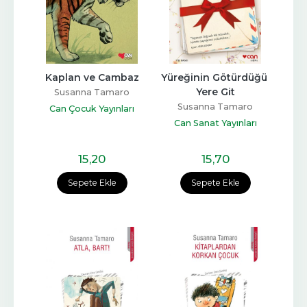
Kaplan ve Cambaz
Yüreğinin Götürdüğü 
Yere Git
Susanna Tamaro
Susanna Tamaro
Can Çocuk Yayınları
Can Sanat Yayınları
15
,20
15
,70
Sepete Ekle
Sepete Ekle