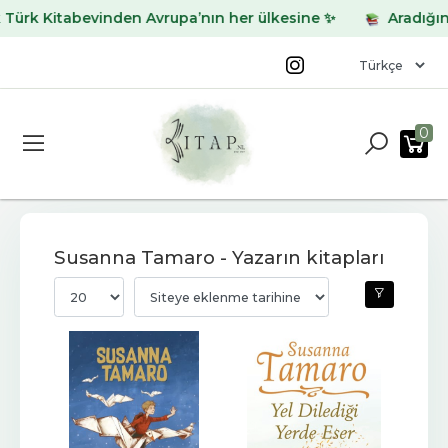
itabevinden Avrupa’nın her ülkesine ✨
Aradığınız kitab
0
Susanna Tamaro - Yazarın kitapları