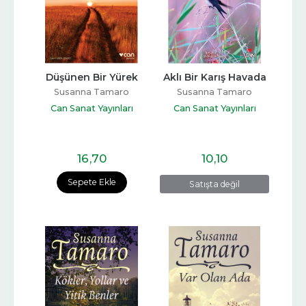
Düşünen Bir Yürek
Aklı Bir Karış Havada
Susanna Tamaro
Susanna Tamaro
Can Sanat Yayınları
Can Sanat Yayınları
16
,70
10
,10
Sepete Ekle
Satışta değil