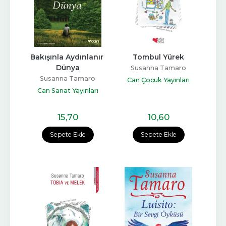
Bakışınla Aydınlanır 
Tombul Yürek
Dünya
Susanna Tamaro
Susanna Tamaro
Can Çocuk Yayınları
Can Sanat Yayınları
15
,70
10
,60
Sepete Ekle
Sepete Ekle