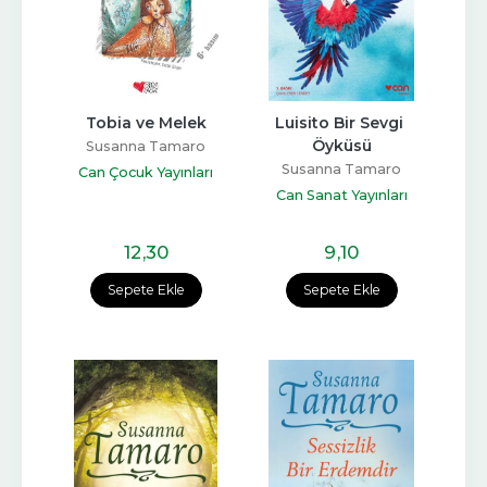
Tobia ve Melek
Luisito Bir Sevgi 
Öyküsü
Susanna Tamaro
Susanna Tamaro
Can Çocuk Yayınları
Can Sanat Yayınları
12
,30
9
,10
Sepete Ekle
Sepete Ekle