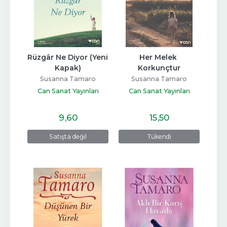
Rüzgâr Ne Diyor (Yeni 
Her Melek 
Kapak)
Korkunçtur
Susanna Tamaro
Susanna Tamaro
Can Sanat Yayınları
Can Sanat Yayınları
9
,60
15
,50
Satışta değil
Tükendi