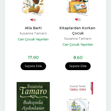
Atla Bart!
Kitaplardan Korkan 
Çocuk
Susanna Tamaro
Susanna Tamaro
Can Çocuk Yayınları
Can Çocuk Yayınları
17
,90
8
,60
Sepete Ekle
Sepete Ekle