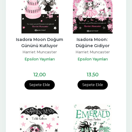
Isadora Moon Doğum 
Isadora Moon: 
Gününü Kutluyor
Düğüne Gidiyor
Harriet Muncaster
Harriet Muncaster
Epsilon Yayınları
Epsilon Yayınları
12
,00
13
,50
Sepete Ekle
Sepete Ekle