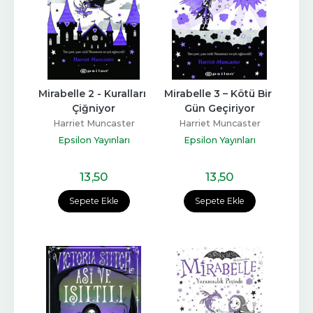
Mirabelle 2 - Kuralları 
Mirabelle 3 – Kötü Bir 
Çiğniyor
Gün Geçiriyor
Harriet Muncaster
Harriet Muncaster
Epsilon Yayınları
Epsilon Yayınları
13
,50
13
,50
Sepete Ekle
Sepete Ekle