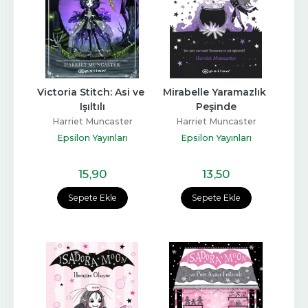
Victoria Stitch: Asi ve 
Mirabelle Yaramazlık 
Işıltılı
Peşinde
Harriet Muncaster
Harriet Muncaster
Epsilon Yayınları
Epsilon Yayınları
15
,90
13
,50
Sepete Ekle
Sepete Ekle