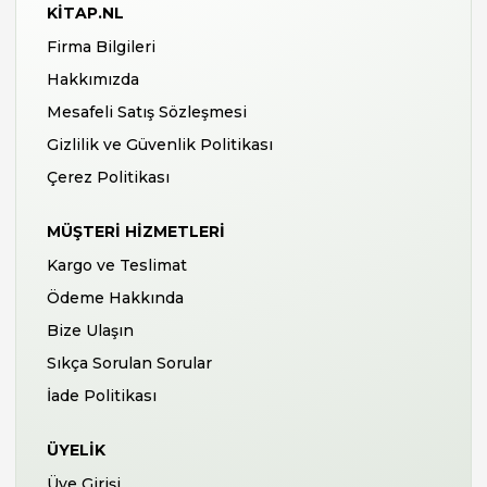
KITAP.NL
Firma Bilgileri
Hakkımızda
Mesafeli Satış Sözleşmesi
Gizlilik ve Güvenlik Politikası
Çerez Politikası
MÜŞTERI HIZMETLERI
Kargo ve Teslimat
Ödeme Hakkında
Bize Ulaşın
Sıkça Sorulan Sorular
İade Politikası
ÜYELIK
Üye Girişi