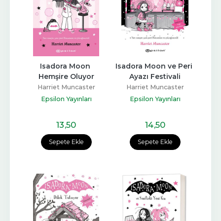
Isadora Moon 
Isadora Moon ve Peri 
Hemşire Oluyor
Ayazı Festivali
Harriet Muncaster
Harriet Muncaster
Epsilon Yayınları
Epsilon Yayınları
13
,50
14
,50
Sepete Ekle
Sepete Ekle