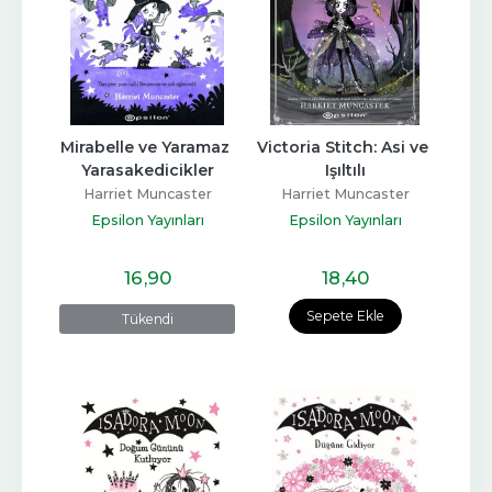
Mirabelle ve Yaramaz 
Victoria Stitch: Asi ve 
Yarasakedicikler
Işıltılı
Harriet Muncaster
Harriet Muncaster
Epsilon Yayınları
Epsilon Yayınları
16
,90
18
,40
Sepete Ekle
Tükendi