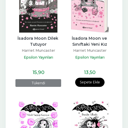
İsadora Moon Dilek 
İsadora Moon ve 
Tutuyor
Sınıftaki Yeni Kız
Harriet Muncaster
Harriet Muncaster
Epsilon Yayınları
Epsilon Yayınları
15
,90
13
,50
Sepete Ekle
Tükendi