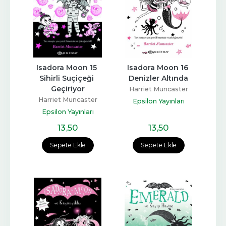
Isadora Moon 15 
Isadora Moon 16 
Sihirli Suçiçeği 
Denizler Altında
Geçiriyor
Harriet Muncaster
Harriet Muncaster
Epsilon Yayınları
Epsilon Yayınları
13
,50
13
,50
Sepete Ekle
Sepete Ekle