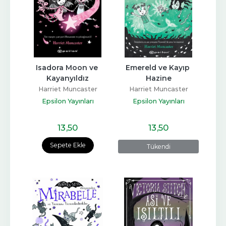
Isadora Moon ve 
Emereld ve Kayıp 
Kayanyıldız
Hazine
Harriet Muncaster
Harriet Muncaster
Epsilon Yayınları
Epsilon Yayınları
13
,50
13
,50
Sepete Ekle
Tükendi