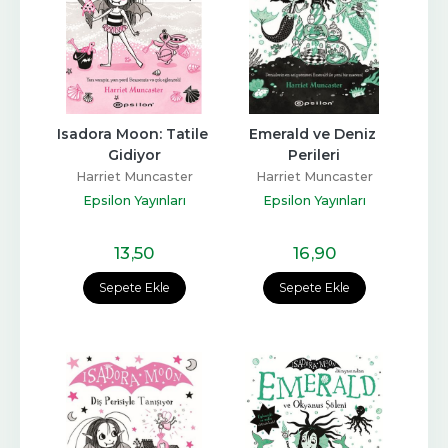
Isadora Moon: Tatile 
Emerald ve Deniz 
Gidiyor
Perileri
Harriet Muncaster
Harriet Muncaster
Epsilon Yayınları
Epsilon Yayınları
13
,50
16
,90
Sepete Ekle
Sepete Ekle