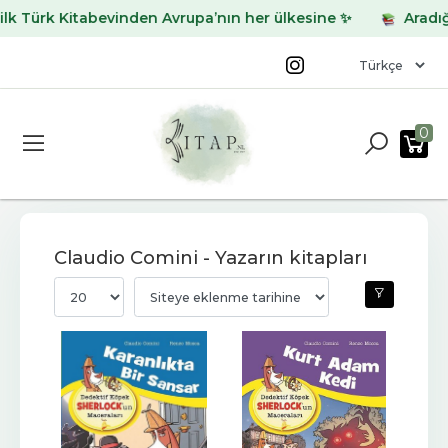
 Türk Kitabevinden Avrupa’nın her ülkesine ✨
Aradığını
0
Claudio Comini - Yazarın kitapları