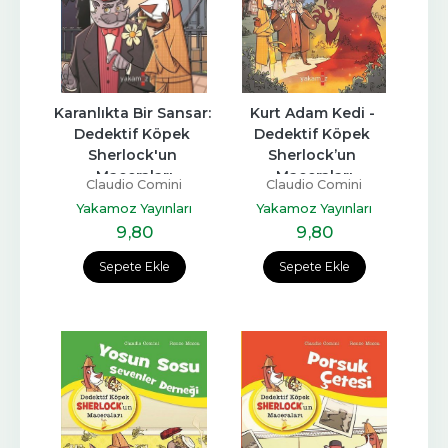
Karanlıkta Bir Sansar: 
Kurt Adam Kedi - 
Dedektif Köpek 
Dedektif Köpek 
Sherlock'un 
Sherlock’un 
Maceraları
Maceraları
Claudio Comini
Claudio Comini
Yakamoz Yayınları
Yakamoz Yayınları
9
,80
9
,80
Sepete Ekle
Sepete Ekle