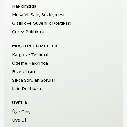
Hakkımızda
Mesafeli Satış Sözleşmesi
Gizlilik ve Güvenlik Politikası
Çerez Politikası
MÜŞTERI HIZMETLERI
Kargo ve Teslimat
Ödeme Hakkında
Bize Ulaşın
Sıkça Sorulan Sorular
İade Politikası
ÜYELIK
Üye Girişi
Üye Ol