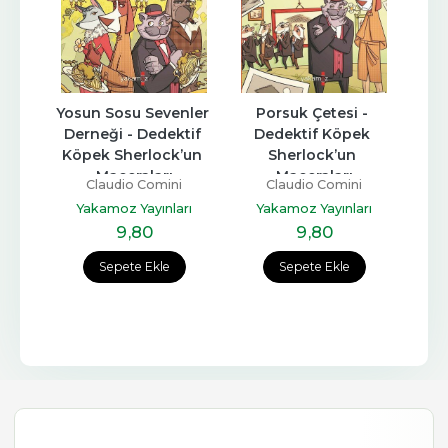
Yosun Sosu Sevenler 
Porsuk Çetesi - 
Derneği - Dedektif 
Dedektif Köpek 
Köpek Sherlock’un 
Sherlock’un 
Maceraları
Maceraları
Claudio Comini
Claudio Comini
Yakamoz Yayınları
Yakamoz Yayınları
9
,80
9
,80
Sepete Ekle
Sepete Ekle