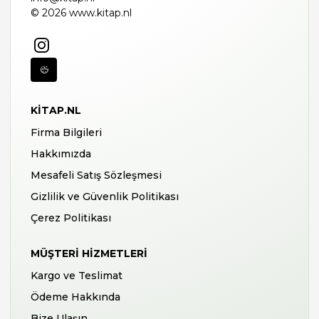
© 2026 www.kitap.nl
KITAP.NL
Firma Bilgileri
Hakkımızda
Mesafeli Satış Sözleşmesi
Gizlilik ve Güvenlik Politikası
Çerez Politikası
MÜŞTERI HIZMETLERI
Kargo ve Teslimat
Ödeme Hakkında
Bize Ulaşın