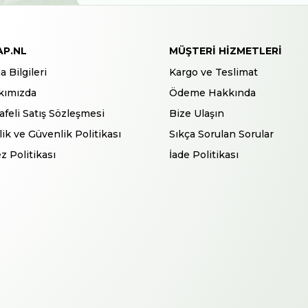
AP.NL
MÜŞTERI HIZMETLERI
a Bilgileri
Kargo ve Teslimat
kımızda
Ödeme Hakkında
feli Satış Sözleşmesi
Bize Ulaşın
ilik ve Güvenlik Politikası
Sıkça Sorulan Sorular
z Politikası
İade Politikası