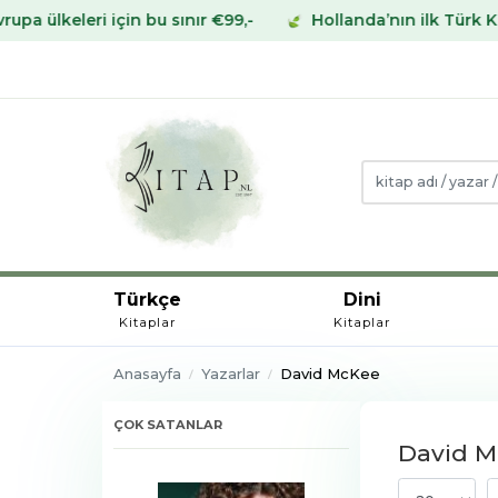
i için bu sınır €99,-
Hollanda’nın ilk Türk Kitabevinden
Türkçe
Dini
Kitaplar
Kitaplar
Anasayfa
Yazarlar
David McKee
ÇOK SATANLAR
David Mc