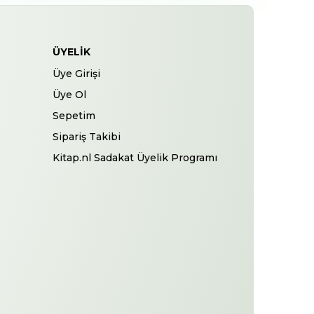
ÜYELIK
Üye Girişi
Üye Ol
Sepetim
Sipariş Takibi
Kitap.nl Sadakat Üyelik Programı