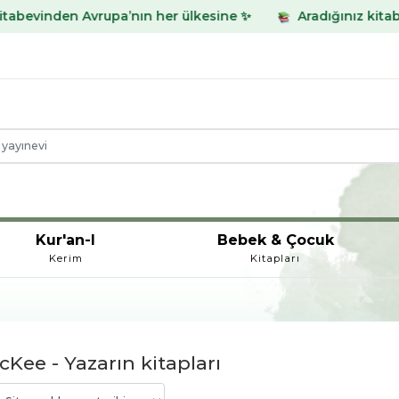
 Avrupa’nın her ülkesine ✨
Aradığınız kitabı bulamadın
Kur'an-I
Bebek & Çocuk
Kerim
Kitapları
Kee - Yazarın kitapları